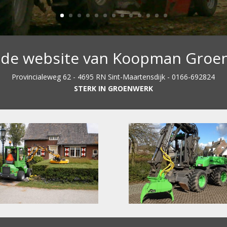
de website van Koopman Gro
Provincialeweg 62 - 4695 RN Sint-Maartensdijk - 0166-692824
STERK IN GROENWERK