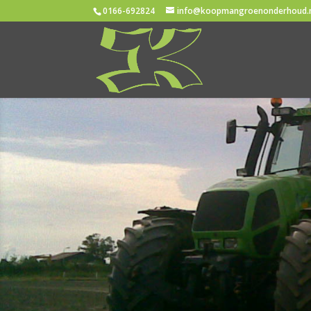
0166-692824
info@koopmangroenonderhoud.