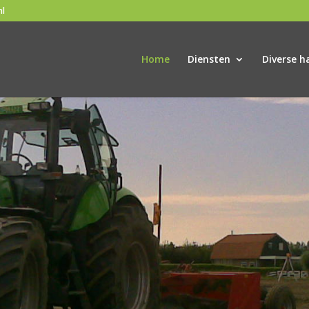
nl
Home
Diensten
Diverse h