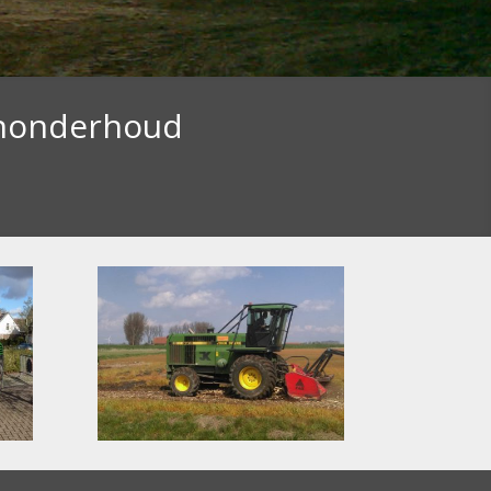
enonderhoud