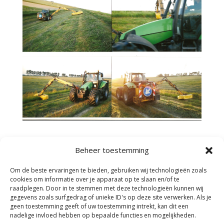
Beheer toestemming
Om de beste ervaringen te bieden, gebruiken wij technologieën zoals
cookies om informatie over je apparaat op te slaan en/of te
raadplegen. Door in te stemmen met deze technologieën kunnen wij
gegevens zoals surfgedrag of unieke ID's op deze site verwerken. Als je
geen toestemming geeft of uw toestemming intrekt, kan dit een
Facebook
nadelige invloed hebben op bepaalde functies en mogelijkheden.