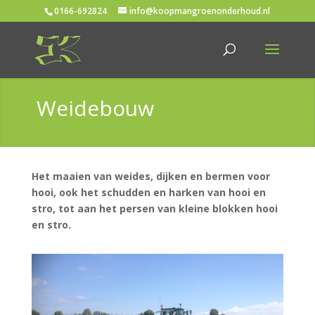
0166-692824
info@koopmangroenonderhoud.nl
Weidebouw
Het maaien van weides, dijken en bermen voor
hooi, ook het schudden en harken van hooi en
stro, tot aan het persen van kleine blokken hooi
en stro.