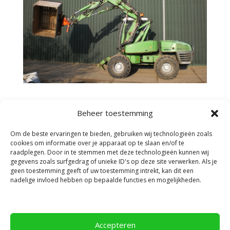
Beheer toestemming
Om de beste ervaringen te bieden, gebruiken wij technologieën zoals
cookies om informatie over je apparaat op te slaan en/of te
raadplegen. Door in te stemmen met deze technologieën kunnen wij
gegevens zoals surfgedrag of unieke ID's op deze site verwerken. Als je
geen toestemming geeft of uw toestemming intrekt, kan dit een
Facebook
nadelige invloed hebben op bepaalde functies en mogelijkheden.
Accepteren