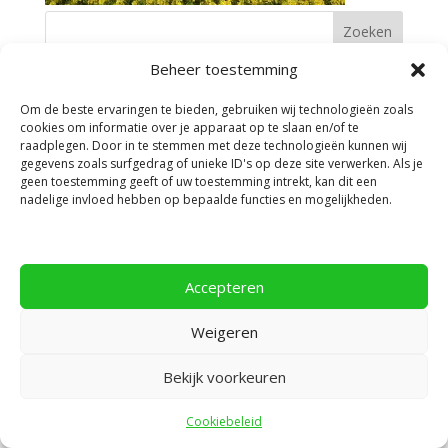
Beheer toestemming
Facebook
Om de beste ervaringen te bieden, gebruiken wij technologieën zoals
cookies om informatie over je apparaat op te slaan en/of te
raadplegen. Door in te stemmen met deze technologieën kunnen wij
gegevens zoals surfgedrag of unieke ID's op deze site verwerken. Als je
geen toestemming geeft of uw toestemming intrekt, kan dit een
nadelige invloed hebben op bepaalde functies en mogelijkheden.
Privacyverklaring
Accepteren
Ontworpen door
Elegant Themes
| Ondersteund
door
WordPress
Weigeren
Bekijk voorkeuren
Cookiebeleid