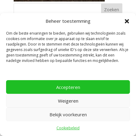
Beheer toestemming
Facebook
Om de beste ervaringen te bieden, gebruiken wij technologieën zoals
cookies om informatie over je apparaat op te slaan en/of te
raadplegen. Door in te stemmen met deze technologieën kunnen wij
gegevens zoals surfgedrag of unieke ID's op deze site verwerken. Als je
geen toestemming geeft of uw toestemming intrekt, kan dit een
nadelige invloed hebben op bepaalde functies en mogelijkheden.
Privacyverklaring
Accepteren
Ontworpen door
Elegant Themes
| Ondersteund
door
WordPress
Weigeren
Bekijk voorkeuren
Cookiebeleid