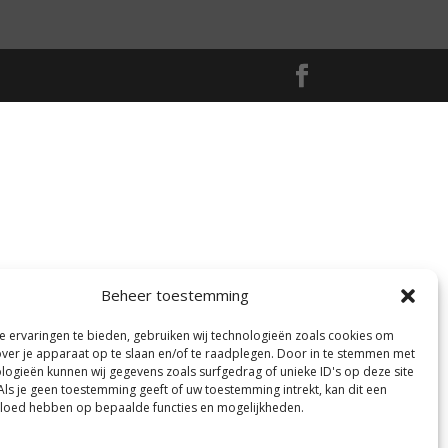
Beheer toestemming
 ervaringen te bieden, gebruiken wij technologieën zoals cookies om
over je apparaat op te slaan en/of te raadplegen. Door in te stemmen met
logieën kunnen wij gegevens zoals surfgedrag of unieke ID's op deze site
Als je geen toestemming geeft of uw toestemming intrekt, kan dit een
vloed hebben op bepaalde functies en mogelijkheden.