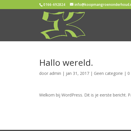
0166-692824
info@koopmangroenonderhoud.
Hallo wereld.
door
admin
|
jan 31, 2017
|
Geen categorie
|
0
Welkom bij WordPress. Dit is je eerste bericht. 