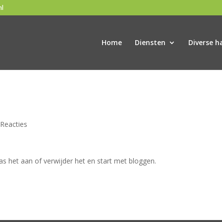
nl
Home
Diensten
Diverse h
 Reacties
Pas het aan of verwijder het en start met bloggen.