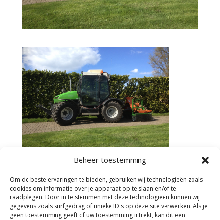
Beheer toestemming
Om de beste ervaringen te bieden, gebruiken wij technologieën zoals
cookies om informatie over je apparaat op te slaan en/of te
raadplegen. Door in te stemmen met deze technologieën kunnen wij
gegevens zoals surfgedrag of unieke ID's op deze site verwerken. Als je
Facebook
geen toestemming geeft of uw toestemming intrekt, kan dit een