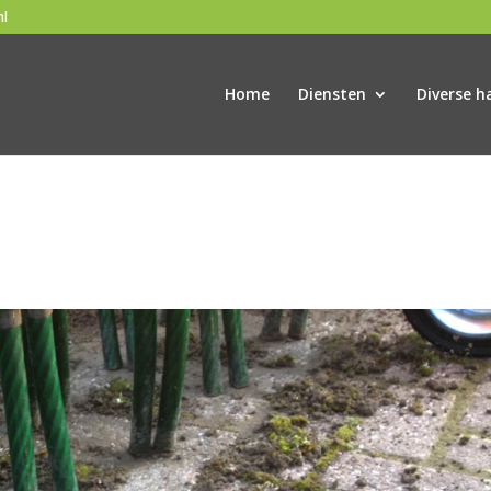
nl
Home
Diensten
Diverse h