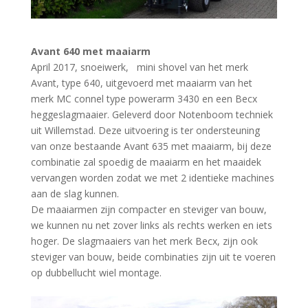
Avant 640 met maaiarm
April 2017, snoeiwerk, mini shovel van het merk
Avant, type 640, uitgevoerd met maaiarm van het
merk MC connel type powerarm 3430 en een Becx
heggeslagmaaier. Geleverd door Notenboom techniek
uit Willemstad. Deze uitvoering is ter ondersteuning
van onze bestaande Avant 635 met maaiarm, bij deze
combinatie zal spoedig de maaiarm en het maaidek
vervangen worden zodat we met 2 identieke machines
aan de slag kunnen.
De maaiarmen zijn compacter en steviger van bouw,
we kunnen nu net zover links als rechts werken en iets
hoger. De slagmaaiers van het merk Becx, zijn ook
steviger van bouw, beide combinaties zijn uit te voeren
op dubbellucht wiel montage.