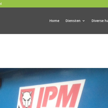
nl
Home
Diensten
Diverse h